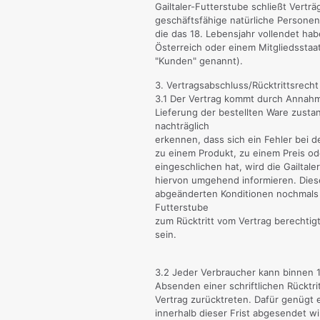
Gailtaler-Futterstube schließt Vertr
geschäftsfähige natürliche Personen
die das 18. Lebensjahr vollendet hab
Österreich oder einem Mitgliedsstaa
"Kunden" genannt).
3. Vertragsabschluss/Rücktrittsrecht
3.1 Der Vertrag kommt durch Annahm
Lieferung der bestellten Ware zustand
nachträglich
erkennen, dass sich ein Fehler bei 
zu einem Produkt, zu einem Preis ode
eingeschlichen hat, wird die Gailtal
hiervon umgehend informieren. Dies
abgeänderten Konditionen nochmals be
Futterstube
zum Rücktritt vom Vertrag berechtigt
sein.
3.2 Jeder Verbraucher kann binnen 
Absenden einer schriftlichen Rücktr
Vertrag zurücktreten. Dafür genügt 
innerhalb dieser Frist abgesendet w