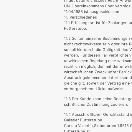
findet österreichisches Recht Anw
UN-Übereinkommens über Verträge ü
11.04.1988 ist ausgeschlossen.
11. Verschiedenes
11.1 Erfüllungsort ist für Zahlungen 
Futterstube.
11.2 Sollten einzelne Bestimmungen 
nicht rechtswirksam sein oder ihre R
so soll hierdurch die Gültigkeit des 
werden. Für diesen Fall verpflichten 
unwirksamen Regelung eine wirksame
rechtlich möglich, den mit der unwi
wirtschaftlichen Zweck unter Berück
Ausdruck gekommenen Interessen de
gleiche gilt, soweit der Vertrag eine
vorhergesehene Lücke aufweist.
11.3 Der Kunde kann seine Rechte ge
schriftlicher Zustimmung zedieren.
11.4 Ausschließlicher Gerichtsstand 
Gailtaler Futterstube
Christa Valentin,Siebenbrünn1,9615 G
futterstube.at