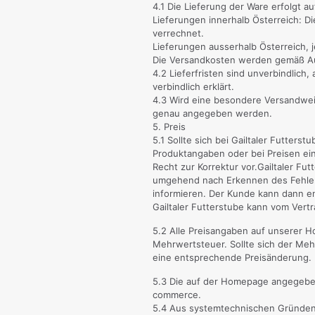
4.1 Die Lieferung der Ware erfolgt 
Lieferungen innerhalb Österreich:
verrechnet.
Lieferungen ausserhalb Österreich, 
Die Versandkosten werden gemäß A
4.2 Lieferfristen sind unverbindlich,
verbindlich erklärt.
4.3 Wird eine besondere Versandwei
genau angegeben werden.
5. Preis
5.1 Sollte sich bei Gailtaler Futterst
Produktangaben oder bei Preisen ein
Recht zur Korrektur vor.Gailtaler Fu
umgehend nach Erkennen des Fehle
informieren. Der Kunde kann dann e
Gailtaler Futterstube kann vom Vertr
5.2 Alle Preisangaben auf unserer H
Mehrwertsteuer. Sollte sich der Meh
eine entsprechende Preisänderung.
5.3 Die auf der Homepage angegeben
commerce.
5.4 Aus systemtechnischen Gründen i