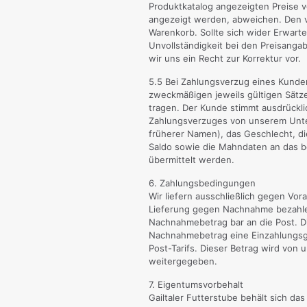
Produktkatalog angezeigten Preise v
angezeigt werden, abweichen. Den ve
Warenkorb. Sollte sich wider Erwart
Unvollständigkeit bei den Preisanga
wir uns ein Recht zur Korrektur vor.
5.5 Bei Zahlungsverzug eines Kunden
zweckmäßigen jeweils gültigen Sätz
tragen. Der Kunde stimmt ausdrücklic
Zahlungsverzuges von unserem Unte
früherer Namen), das Geschlecht, die
Saldo sowie die Mahndaten an das 
übermittelt werden.
6. Zahlungsbedingungen
Wir liefern ausschließlich gegen Vo
Lieferung gegen Nachnahme bezahle
Nachnahmebetrag bar an die Post. Di
Nachnahmebetrag eine Einzahlungsge
Post-Tarifs. Dieser Betrag wird von 
weitergegeben.
7. Eigentumsvorbehalt
Gailtaler Futterstube behält sich da