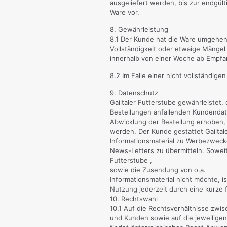
ausgeliefert werden, bis zur endgült
Ware vor.
8. Gewährleistung
8.1 Der Kunde hat die Ware umgehen
Vollständigkeit oder etwaige Mängel
innerhalb von einer Woche ab Empfa
8.2 Im Falle einer nicht vollständig
9. Datenschutz
Gailtaler Futterstube gewährleistet, 
Bestellungen anfallenden Kundendat
Abwicklung der Bestellung erhoben, 
werden. Der Kunde gestattet Gailtal
Informationsmaterial zu Werbezwecke
News-Letters zu übermitteln. Soweit
Futterstube ,
sowie die Zusendung von o.a.
Informationsmaterial nicht möchte, i
Nutzung jederzeit durch eine kurze 
10. Rechtswahl
10.1 Auf die Rechtsverhältnisse zwis
und Kunden sowie auf die jeweilig