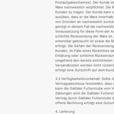
Postaufgabescheines). Der Kunde is
Ware nachweislich verpflichtet. Die
Kunden zu tragen. Der Kunde kann s
ausüben, dass er die Ware innerhal
von Gründen an nachweislich zurücks
genügt in diesem Fall die nachweisl
Voraussetzung für diese Form der A
schlichte Rücksendung der Ware ist,
erkennbar gebraucht ist sowie die R
erfolgt. Die Gefahr der Rücksendun
Kunden. Im Falle eines Rücktrittes 
Erklärung oder schlichte Rücksendung
umgehend den bereits entrichteten 
Versandkosten werden nicht rückerst
erfolgt eine Gutschrift auf dem Kun
3.3 Verfügbarkeitsvorbehalt: Sollte d
Vertragsabschluss feststellen, dass d
kann die Gailtaler Futterstube vom V
Zahlungen wird die Gailtaler Futter
Vertrag durch Gailtaler Futterstube 
offene Rechnung erfolgt eine Gutsc
4. Lieferung