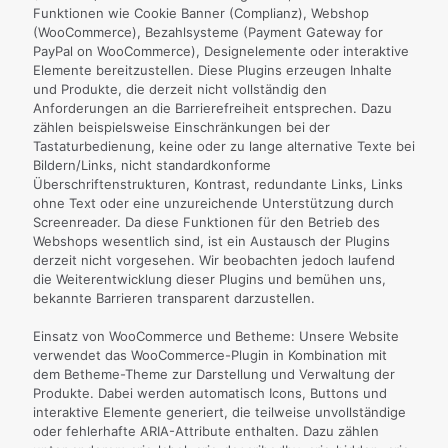
Funktionen wie Cookie Banner (Complianz), Webshop
(WooCommerce), Bezahlsysteme (Payment Gateway for
PayPal on WooCommerce), Designelemente oder interaktive
Elemente bereitzustellen. Diese Plugins erzeugen Inhalte
und Produkte, die derzeit nicht vollständig den
Anforderungen an die Barrierefreiheit entsprechen. Dazu
zählen beispielsweise Einschränkungen bei der
Tastaturbedienung, keine oder zu lange alternative Texte bei
Bildern/Links, nicht standardkonforme
Überschriftenstrukturen, Kontrast, redundante Links, Links
ohne Text oder eine unzureichende Unterstützung durch
Screenreader. Da diese Funktionen für den Betrieb des
Webshops wesentlich sind, ist ein Austausch der Plugins
derzeit nicht vorgesehen. Wir beobachten jedoch laufend
die Weiterentwicklung dieser Plugins und bemühen uns,
bekannte Barrieren transparent darzustellen.
Einsatz von WooCommerce und Betheme: Unsere Website
verwendet das WooCommerce-Plugin in Kombination mit
dem Betheme-Theme zur Darstellung und Verwaltung der
Produkte. Dabei werden automatisch Icons, Buttons und
interaktive Elemente generiert, die teilweise unvollständige
oder fehlerhafte ARIA-Attribute enthalten. Dazu zählen