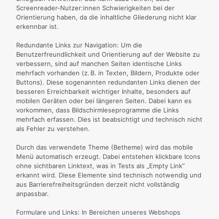
Screenreader-Nutzer:innen Schwierigkeiten bei der
Orientierung haben, da die inhaltliche Gliederung nicht klar
erkennbar ist.
Redundante Links zur Navigation: Um die
Benutzerfreundlichkeit und Orientierung auf der Website zu
verbessern, sind auf manchen Seiten identische Links
mehrfach vorhanden (z. B. in Texten, Bildern, Produkte oder
Buttons). Diese sogenannten redundanten Links dienen der
besseren Erreichbarkeit wichtiger Inhalte, besonders auf
mobilen Geräten oder bei längeren Seiten. Dabei kann es
vorkommen, dass Bildschirmleseprogramme die Links
mehrfach erfassen. Dies ist beabsichtigt und technisch nicht
als Fehler zu verstehen.
Durch das verwendete Theme (Betheme) wird das mobile
Menü automatisch erzeugt. Dabei entstehen klickbare Icons
ohne sichtbaren Linktext, was in Tests als „Empty Link“
erkannt wird. Diese Elemente sind technisch notwendig und
aus Barrierefreiheitsgründen derzeit nicht vollständig
anpassbar.
Formulare und Links: In Bereichen unseres Webshops