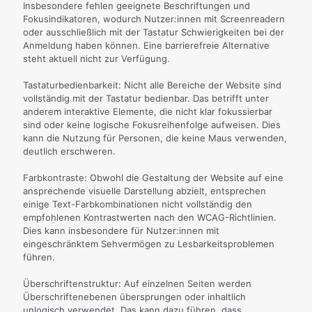
Insbesondere fehlen geeignete Beschriftungen und
Fokusindikatoren, wodurch Nutzer:innen mit Screenreadern
oder ausschließlich mit der Tastatur Schwierigkeiten bei der
Anmeldung haben können. Eine barrierefreie Alternative
steht aktuell nicht zur Verfügung.
Tastaturbedienbarkeit: Nicht alle Bereiche der Website sind
vollständig mit der Tastatur bedienbar. Das betrifft unter
anderem interaktive Elemente, die nicht klar fokussierbar
sind oder keine logische Fokusreihenfolge aufweisen. Dies
kann die Nutzung für Personen, die keine Maus verwenden,
deutlich erschweren.
Farbkontraste: Obwohl die Gestaltung der Website auf eine
ansprechende visuelle Darstellung abzielt, entsprechen
einige Text-Farbkombinationen nicht vollständig den
empfohlenen Kontrastwerten nach den WCAG-Richtlinien.
Dies kann insbesondere für Nutzer:innen mit
eingeschränktem Sehvermögen zu Lesbarkeitsproblemen
führen.
Überschriftenstruktur: Auf einzelnen Seiten werden
Überschriftenebenen übersprungen oder inhaltlich
unlogisch verwendet. Das kann dazu führen, dass