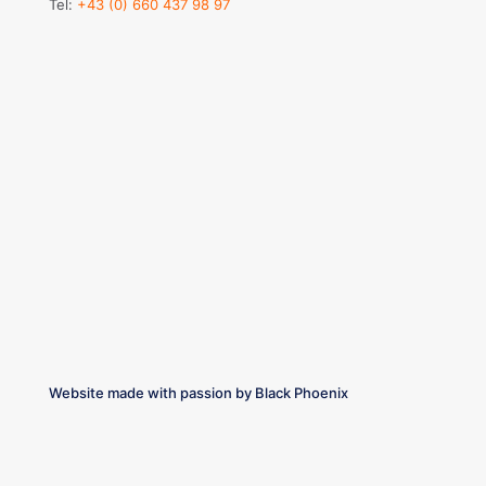
Tel:
+43 (0) 660 437 98 97
Website made with passion by
Black Phoenix