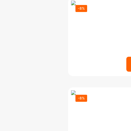
-8%
-8%