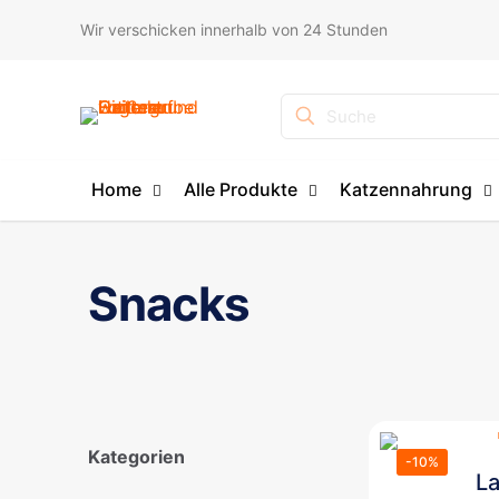
Wir verschicken innerhalb von 24 Stunden
Suche
Home
Alle Produkte
Katzennahrung
Snacks
Kategorien
-10%
La