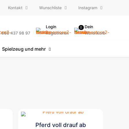
Kontakt
Wunschliste
Instagram
Login
Dein
0
) 660 437 98 97
Registrieren
Warenkorb
Spielzeug und mehr
Pferd voll drauf ab