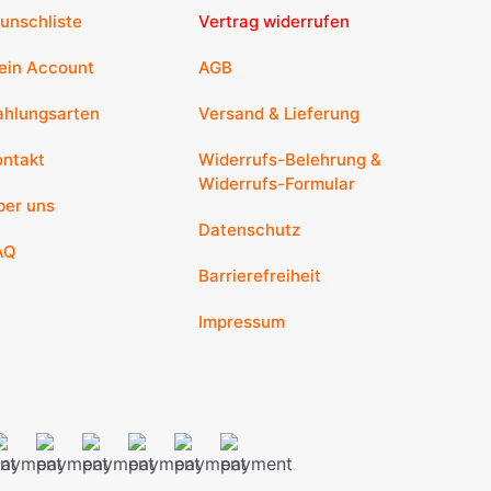
unschliste
Vertrag widerrufen
ein Account
AGB
ahlungsarten
Versand & Lieferung
ontakt
Widerrufs-Belehrung &
Widerrufs-Formular
ber uns
Datenschutz
AQ
Barrierefreiheit
Impressum