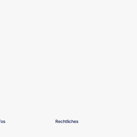
fos
Rechtliches