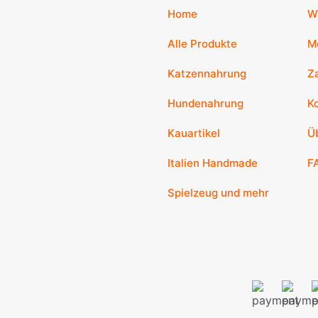
Home
W
Alle Produkte
M
Katzennahrung
Z
Hundenahrung
K
Kauartikel
Ü
Italien Handmade
F
Spielzeug und mehr