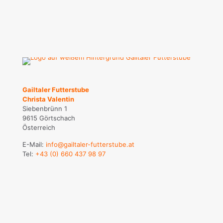
Gailtaler Futterstube
Christa Valentin
Siebenbrünn 1
9615 Görtschach
Österreich
E-Mail:
info@gailtaler-futterstube.at
Tel:
+43 (0) 660 437 98 97