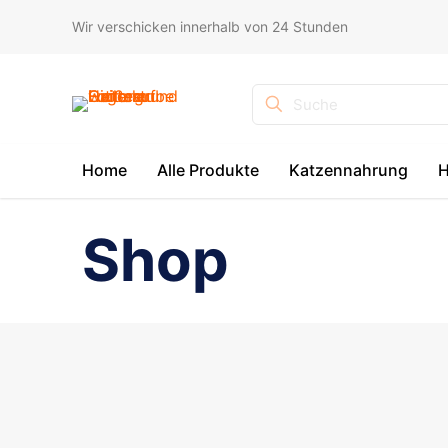
Wir verschicken innerhalb von 24 Stunden
Suche
Home
Alle Produkte
Katzennahrung
H
Shop