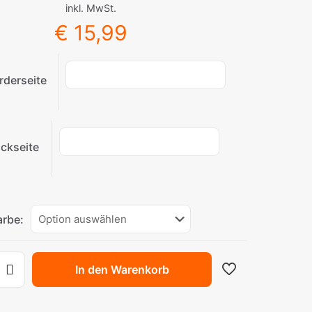
inkl. MwSt.
€
15,99
rderseite
ckseite
arbe:
In den Warenkorb