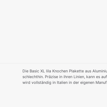
Die Basic XL lila Knochen Plakette aus Aluminiu
schlechthin. Präzise in ihren Linien, kann es a
wird vollständig in Italien in der eigenen Manu
Farbe: