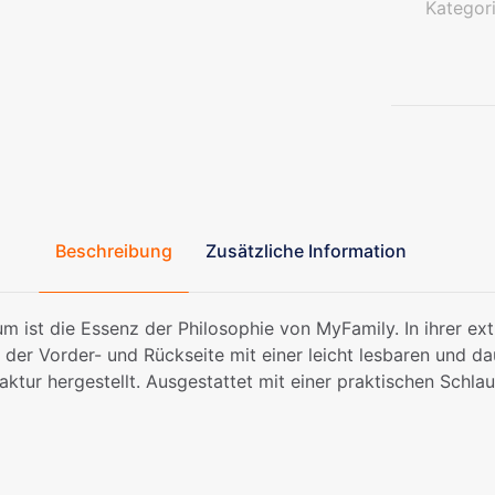
Kategor
aus
Aluminium
Menge
Beschreibung
Zusätzliche Information
m ist die Essenz der Philosophie von MyFamily. In ihrer extr
uf der Vorder- und Rückseite mit einer leicht lesbaren und 
faktur hergestellt. Ausgestattet mit einer praktischen Schl