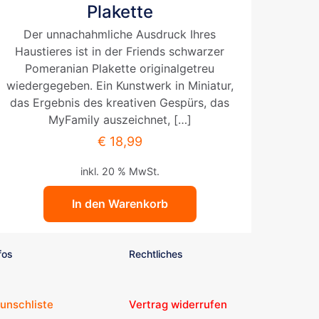
Plakette
Der unnachahmliche Ausdruck Ihres
Haustieres ist in der Friends schwarzer
Pomeranian Plakette originalgetreu
wiedergegeben. Ein Kunstwerk in Miniatur,
das Ergebnis des kreativen Gespürs, das
MyFamily auszeichnet,
[…]
€
18,99
inkl. 20 % MwSt.
In den Warenkorb
fos
Rechtliches
unschliste
Vertrag widerrufen