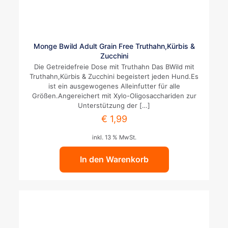
Monge Bwild Adult Grain Free Truthahn,Kürbis &
Zucchini
Die Getreidefreie Dose mit Truthahn Das BWild mit
Truthahn,Kürbis & Zucchini begeistert jeden Hund.Es
ist ein ausgewogenes Alleinfutter für alle
Größen.Angereichert mit Xylo-Oligosacchariden zur
Unterstützung der
[…]
€
1,99
inkl. 13 % MwSt.
In den Warenkorb