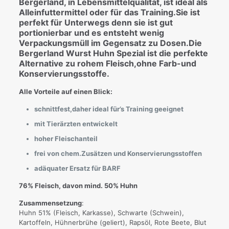
Bergerland, in Lebensmittelqualität, ist ideal als
Alleinfuttermittel oder für das Training.Sie ist
perfekt für Unterwegs denn sie ist gut
portionierbar und es entsteht wenig
Verpackungsmüll im Gegensatz zu Dosen.Die
Bergerland Wurst Huhn Spezial ist die perfekte
Alternative zu rohem Fleisch,ohne Farb-und
Konservierungsstoffe.
Alle Vorteile auf einen Blick:
schnittfest,daher ideal für’s Training geeignet
mit Tierärzten entwickelt
hoher Fleischanteil
frei von chem.Zusätzen und Konservierungsstoffen
adäquater Ersatz für BARF
76% Fleisch, davon mind. 50% Huhn
Zusammensetzung
:
Huhn 51% (Fleisch, Karkasse), Schwarte (Schwein),
Kartoffeln, Hühnerbrühe (geliert), Rapsöl, Rote Beete, Blut