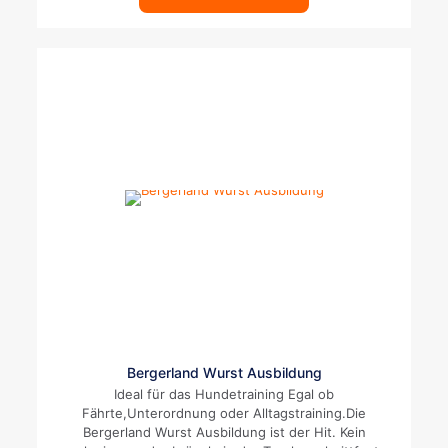
Dieses
Bergerland Wurst Ausbildung
Produkt
Ideal für das Hundetraining Egal ob
weist
Fährte,Unterordnung oder Alltagstraining.Die
mehrere
Bergerland Wurst Ausbildung ist der Hit. Kein
Varianten