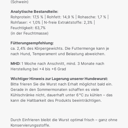
(Schwein)
Analytische Bestandteile:
Rohprotein: 17,5 % | Rohfett: 14,9 % | Rohasche: 1,7 % |
Rohfaser: < 1,0% | N-freie Extraktstoffe: 2,3% |
Feuchtigkeit: 63,7%
(in der Feuchtmasse)
Fütterungsempfehlung:
ca. 2,4% des Körpergewichts. Die Futtermenge kann je
nach Hund, Temperament und Belastung abweichen.
MHD:
1 Woche nach Anschnitt, mind. 3 Monate nach
Herstellung bei +4 bis +6 Grad
Wichtiger Hinweis zur Lagerung unserer Hundewurst:
Bitte frieren Sie die Wurst nach Erhalt möglichst bald ein.
Gerade in den Sommermonaten schaffen es viele
Kühlschränke nicht, dauerhaft unter 6 °C zu kühlen – das
kann die Haltbarkeit des Produkts beeinträchtigen.
Durch Einfrieren bleibt die Wurst optimal frisch – ganz ohne
Konservierungsstoffe.