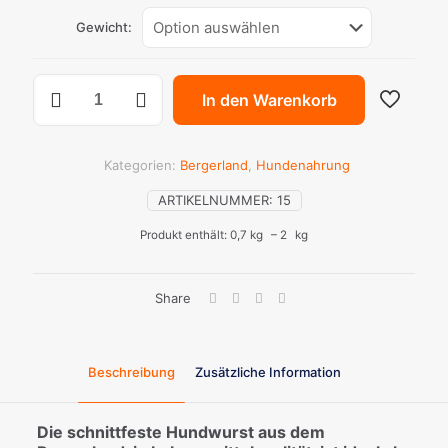
Gewicht:
Bergerland
In den Warenkorb
Wurst
Huhn
Spezial
Menge
Kategorien:
Bergerland
,
Hundenahrung
ARTIKELNUMMER:
15
Produkt enthält: 0,7
kg
– 2
kg
Share
Beschreibung
Zusätzliche Information
Die schnittfeste Hundwurst aus dem