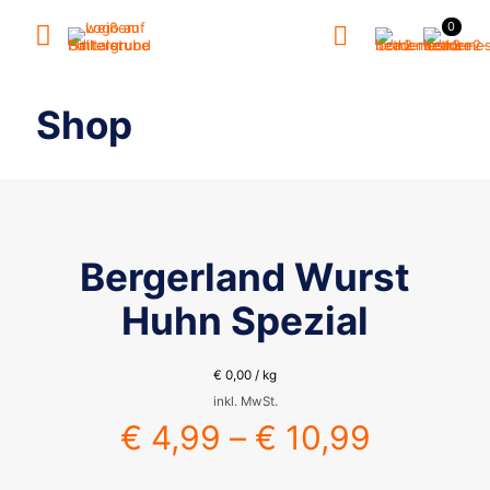
0
Shop
Bergerland Wurst
Huhn Spezial
€
0,00
/
kg
inkl. MwSt.
€
4,99
–
€
10,99