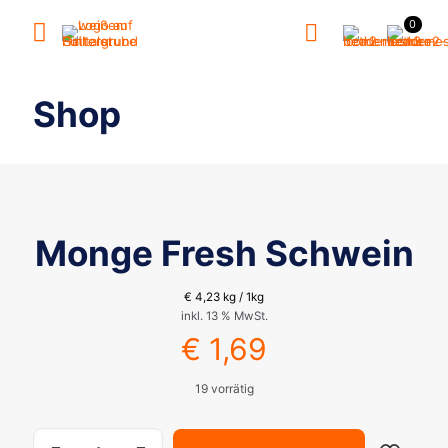
0
Shop
Monge Fresh Schwein
€
4,23
kg / 1kg
inkl. 13 % MwSt.
€
1,69
19 vorrätig
Monge