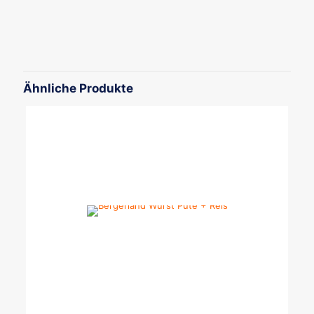
Gewicht
0,4 kg
Ähnliche Produkte