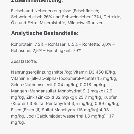
Fleisch und Nebenerzeugnisse (Frischfleisch;
Schweinefleisch 26% und Schweineleber 17%), Getreide,
Öle und Fette, Mineralstoffe, Milcheiweißpulver.
Analytische Bestandteile:
Rohprotein: 7,5% – Rohfaser: 0,5% – Rohfette: 6,0% –
Rohasche: 2,5% – Feuchtigkeit: 79%.
Zusatzstoffe:
Nahrungsergänzungsmittel/kg: Vitamin D3 450 IE/kg,
Vitamin E (all-rac-alpha-Tocopherol-Acetat) 15 mg/kg,
Selen (Natriumselenit 0,04 mg/kg) 0,018 mg/kg,
Mangan (Mangansulfat-Monohydrat 9 .) mg/kg) 2,9
mg/kg, Zink (Zinkoxid 32 mg/kg): 25,7 mg/kg, Kupfer
(Kupfer (II) Sulfat Pentahydrat 3,5 mg/kg) 0,89 mg/kg,
Eisen (Eisen (II) Sulfat Monohydrat15 mg/kg) 4,93
mg/kg, Jod (Calciumjodat wasserfrei 1,8 mg/kg) 1,17
mg/kg.