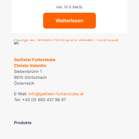
inkl. 10 % MwSt.
Weiterlesen
Gailtaler Futterstube
Christa Valentin
Siebenbrünn 1
9615 Görtschach
Österreich
E-Mail:
info@gailtaler-futterstube.at
Tel:
+43 (0) 660 437 98 97
Produkte