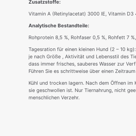
Zusatzstoffe:
Vitamin A (Retinylacetat) 3000 IE, Vitamin D3 
Analytische Bestandteile:
Rohprotein 8,5 %, Rohfaser 0,5 %, Rohfett 7 %
Tagesration für einen kleinen Hund (2 – 10 kg)
je nach Größe , Aktivität und Lebensstil des Ti
dass immer frisches, sauberes Wasser zur Verf
Führen Sie es schrittweise über einen Zeitrau
Kühl und trocken lagern. Nach dem Öffnen im 
sie geschwollen ist. Nur Tiernahrung, nicht gee
menschlichen Verzehr.
Gewicht