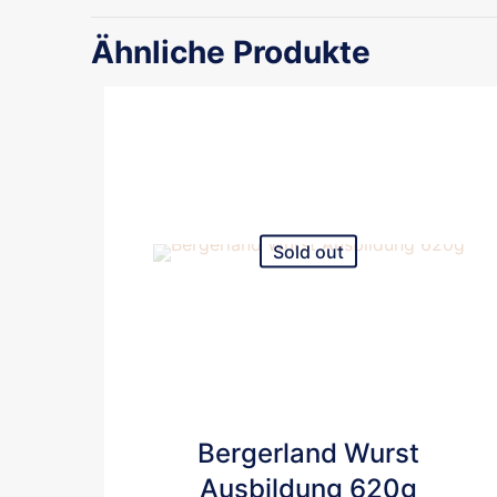
Ähnliche Produkte
Sold out
Bergerland Wurst
Ausbildung 620g