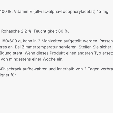
400 IE, Vitamin E (all-rac-alpha-Tocopherylacetat) 15 mg.
, Rohasche 2,2 %, Feuchtigkeit 80 %.
: 180/600 g, kann in 2 Mahlzeiten aufgeteilt werden. Passe
eres an. Bei Zimmertemperatur servieren. Stellen Sie sicher
ügung steht. Wenn dieses Produkt einen anderen Typ ersetz
m von mindestens einer Woche ein.
Kühlschrank aufbewahren und innerhalb von 2 Tagen verbrau
ignet für