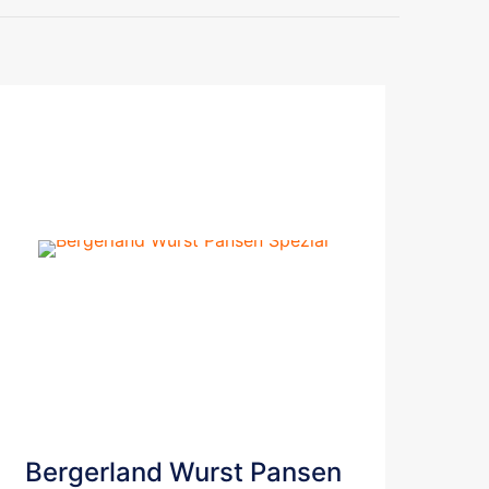
Dieses
Bergerland Wurst Pansen
Produkt