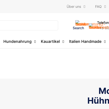
Über uns
FAQ
Telefon
Search
+43 (0
Hundenahrung
Kauartikel
Italien Handmade
Mo
Hühn