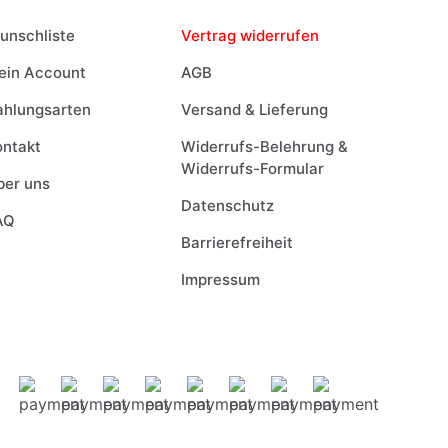
unschliste
Vertrag widerrufen
ein Account
AGB
ahlungsarten
Versand & Lieferung
ontakt
Widerrufs-Belehrung &
Widerrufs-Formular
ber uns
Datenschutz
AQ
Barrierefreiheit
Impressum