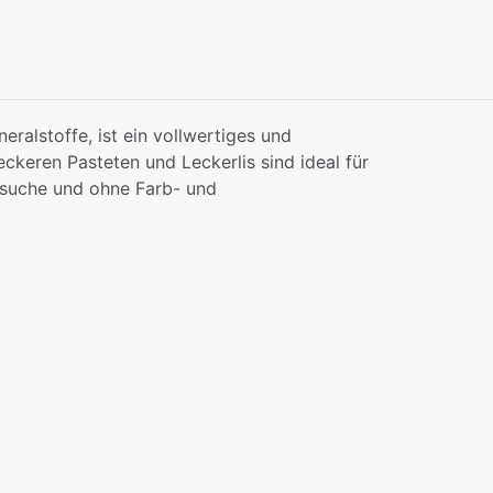
eralstoffe, ist ein vollwertiges und
keren Pasteten und Leckerlis sind ideal für
ersuche und ohne Farb- und