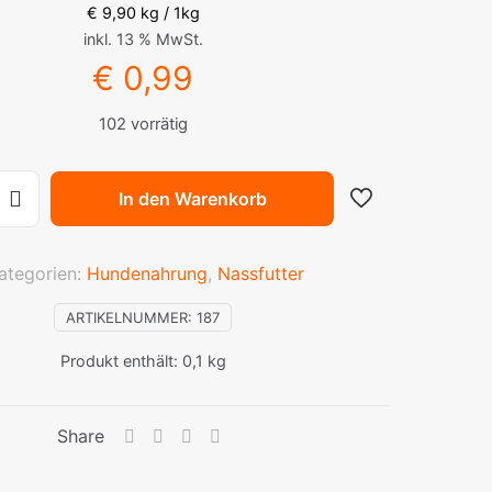
€
9,90
kg / 1kg
inkl. 13 % MwSt.
€
0,99
102 vorrätig
In den Warenkorb
ategorien:
Hundenahrung
,
Nassfutter
ARTIKELNUMMER:
187
Produkt enthält: 0,1
kg
Share