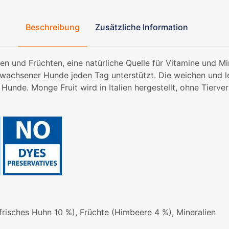
Beschreibung
Zusätzliche Information
n und Früchten, eine natürliche Quelle für Vitamine und Min
achsener Hunde jeden Tag unterstützt. Die weichen und lec
Hunde. Monge Fruit wird in Italien hergestellt, ohne Tierv
frisches Huhn 10 %), Früchte (Himbeere 4 %), Mineralien