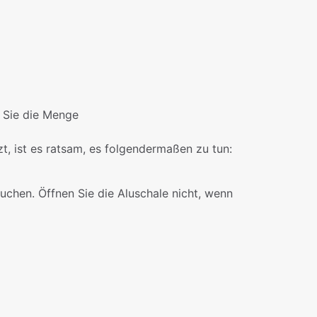
n Sie die Menge
t, ist es ratsam, es folgendermaßen zu tun:
chen. Öffnen Sie die Aluschale nicht, wenn
0,1 kg