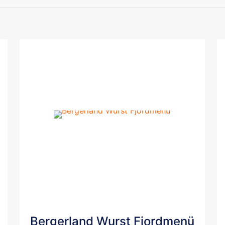
Bergerland Wurst Fjordmenü