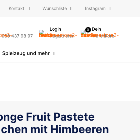
Kontakt
Wunschliste
Instagram
Login
Dein
0
) 660 437 98 97
Registrieren
Warenkorb
Spielzeug und mehr
nge Fruit Pastete
chen mit Himbeeren