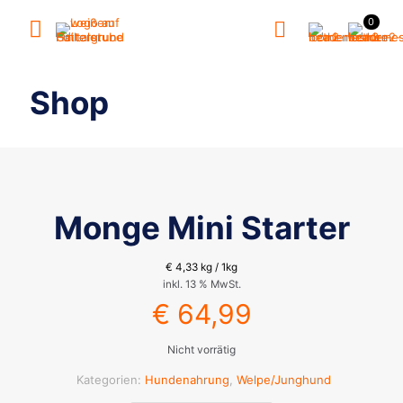
0
Shop
Monge Mini Starter
€
4,33
kg / 1kg
inkl. 13 % MwSt.
€
64,99
Nicht vorrätig
Kategorien:
Hundenahrung
,
Welpe/Junghund