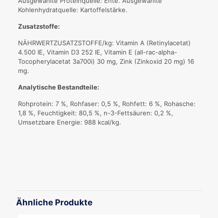
Ausgewählte Proteinquelle: Ente. Ausgewählte
Kohlenhydratquelle: Kartoffelstärke.
Zusatzstoffe:
NÄHRWERTZUSATZSTOFFE/kg: Vitamin A (Retinylacetat)
4.500 IE, Vitamin D3 252 IE, Vitamin E (all-rac-alpha-
Tocopherylacetat 3a700i) 30 mg, Zink (Zinkoxid 20 mg) 16
mg.
Analytische Bestandteile:
Rohprotein: 7 %, Rohfaser: 0,5 %, Rohfett: 6 %, Rohasche:
1,8 %, Feuchtigkeit: 80,5 %, n-3-Fettsäuren: 0,2 %,
Umsetzbare Energie: 988 kcal/kg.
Ähnliche Produkte