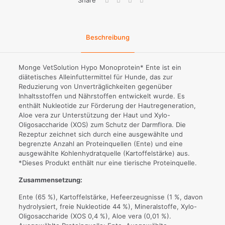
Share
Beschreibung
Monge VetSolution Hypo Monoprotein* Ente ist ein
diätetisches Alleinfuttermittel für Hunde, das zur
Reduzierung von Unverträglichkeiten gegenüber
Inhaltsstoffen und Nährstoffen entwickelt wurde. Es
enthält Nukleotide zur Förderung der Hautregeneration,
Aloe vera zur Unterstützung der Haut und Xylo-
Oligosaccharide (XOS) zum Schutz der Darmflora. Die
Rezeptur zeichnet sich durch eine ausgewählte und
begrenzte Anzahl an Proteinquellen (Ente) und eine
ausgewählte Kohlenhydratquelle (Kartoffelstärke) aus.
*Dieses Produkt enthält nur eine tierische Proteinquelle.
Zusammensetzung:
Ente (65 %), Kartoffelstärke, Hefeerzeugnisse (1 %, davon
hydrolysiert, freie Nukleotide 44 %), Mineralstoffe, Xylo-
Oligosaccharide (XOS 0,4 %), Aloe vera (0,01 %).