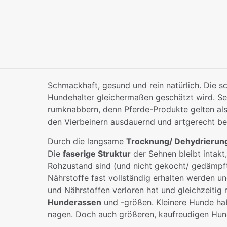
Schmackhaft, gesund und rein natürlich. Die s
Hundehalter gleichermaßen geschätzt wird. Se
rumknabbern, denn Pferde-Produkte gelten al
den Vierbeinern ausdauernd und artgerecht be
Durch die langsame
Trocknung/ Dehydrierun
Die
faserige Struktur
der Sehnen bleibt intakt
Rohzustand sind (und nicht gekocht/ gedämpft!)
Nährstoffe fast vollständig erhalten werden u
und Nährstoffen verloren hat und gleichzeitig
Hunderassen
und -größen. Kleinere Hunde hab
nagen. Doch auch größeren, kaufreudigen Hunde