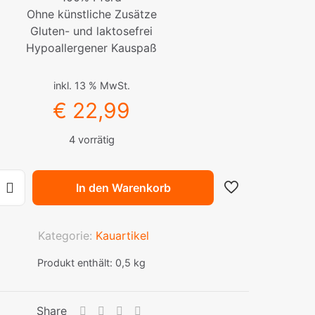
Ohne künstliche Zusätze
Gluten- und laktosefrei
Hypoallergener Kauspaß
inkl. 13 % MwSt.
€
22,99
4 vorrätig
In den Warenkorb
ne
Kategorie:
Kauartikel
Produkt enthält: 0,5
kg
Share