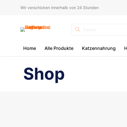
Wir verschicken innerhalb von 24 Stunden
Suche
Home
Alle Produkte
Katzennahrung
H
Shop