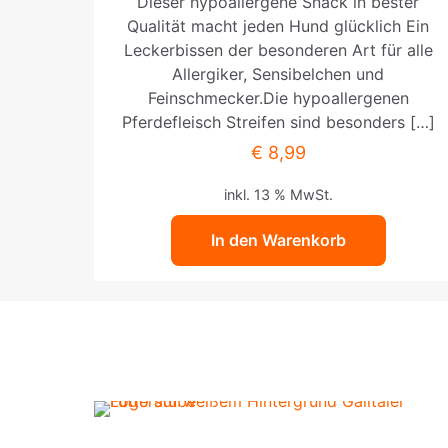
Dieser hypoallergene Snack in bester
Qualität macht jeden Hund glücklich Ein
Leckerbissen der besonderen Art für alle
Allergiker, Sensibelchen und
Feinschmecker.Die hypoallergenen
Pferdefleisch Streifen sind besonders
[…]
€
8,99
inkl. 13 % MwSt.
In den Warenkorb