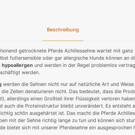
Beschreibung
chonend getrocknete Pferde Achillessehne wartet mit ganz 
lbst futtersensible oder gar allergische Hunde können an 
s
hypoallergen
und werden in der Regel problemlos vertrag
schäftigt werden.
g
werden die Sehnen nicht nur auf natürliche Art und Weise
, die Zellen denaturieren nicht. Das bedeutet, dass die Pr
, allerdings einen Großteil ihrer Flüssigkeit verloren habe
nd auch die Proteinstruktur bleibt unverändert. Es entsteht
 richtig schön ausgehärtet ist. Das macht die Pferde Achil
en mit der Sehne richtig lange zu tun und können sich st
 bietet sich mit unserer Pferdesehne ein ausgesprochen ha