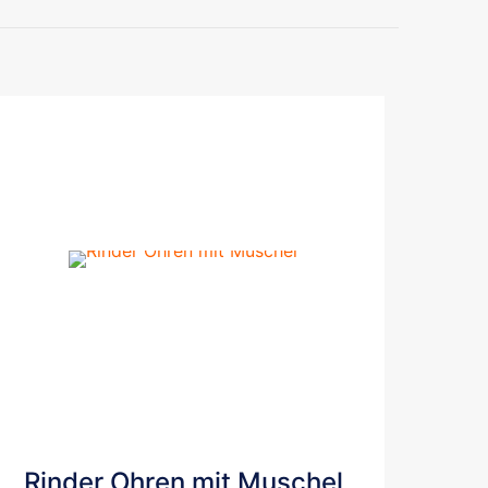
Rinder Ohren mit Muschel