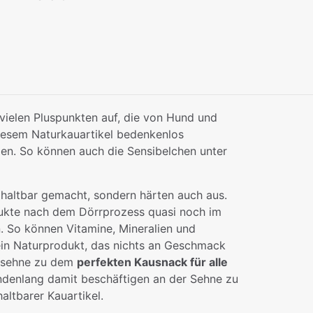
vielen Pluspunkten auf, die von Hund und
diesem Naturkauartikel bedenkenlos
en. So können auch die Sensibelchen unter
 haltbar gemacht, sondern härten auch aus.
odukte nach dem Dörrprozess quasi noch im
n. So können Vitamine, Mineralien und
 ein Naturprodukt, das nichts an Geschmack
lessehne zu dem
perfekten Kausnack für alle
undenlang damit beschäftigen an der Sehne zu
ltbarer Kauartikel.