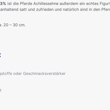
r 3%
ist die Pferde Achillessehne außerdem ein echtes Figu
ganhaltend satt und zufrieden und natürlich sind in den Pf
a. 20 – 30 cm.
:
gstoffe oder Geschmacksverstärker
t