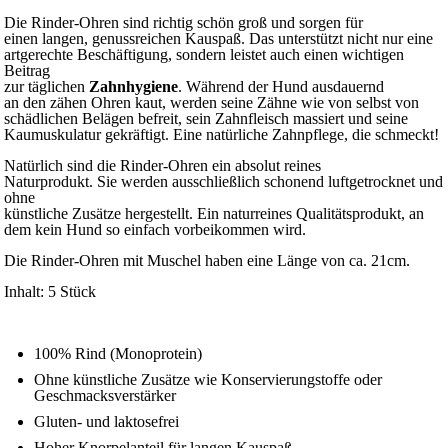
Die Rinder-Ohren sind richtig schön groß und sorgen für
einen langen, genussreichen Kauspaß. Das unterstützt nicht nur eine
artgerechte Beschäftigung, sondern leistet auch einen wichtigen
Beitrag
zur täglichen
Zahnhygiene
. Während der Hund ausdauernd
an den zähen Ohren kaut, werden seine Zähne wie von selbst von
schädlichen Belägen befreit, sein Zahnfleisch massiert und seine
Kaumuskulatur gekräftigt. Eine natürliche Zahnpflege, die schmeckt!
Natürlich sind die Rinder-Ohren ein absolut reines
Naturprodukt. Sie werden ausschließlich schonend luftgetrocknet und
ohne
künstliche Zusätze hergestellt. Ein naturreines Qualitätsprodukt, an
dem kein Hund so einfach vorbeikommen wird.
Die Rinder-Ohren mit Muschel haben eine Länge von ca. 21cm.
Inhalt: 5 Stück
100% Rind (Monoprotein)
Ohne künstliche Zusätze wie Konservierungstoffe oder
Geschmacksverstärker
Gluten- und laktosefrei
Hoher Knorpelanteil für langen Kauspaß