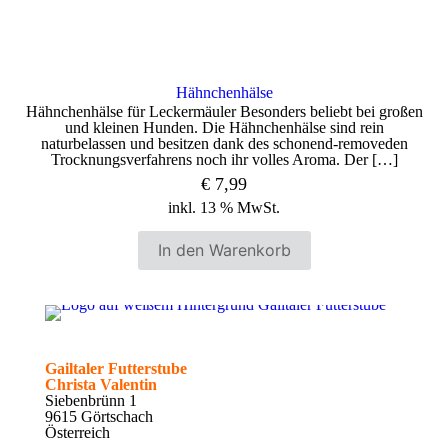
Hähnchenhälse
Hähnchenhälse für Leckermäuler Besonders beliebt bei großen
und kleinen Hunden. Die Hähnchenhälse sind rein
naturbelassen und besitzen dank des schonend-removeden
Trocknungsverfahrens noch ihr volles Aroma. Der
[…]
€
7,99
inkl. 13 % MwSt.
In den Warenkorb
Gailtaler Futterstube
Christa Valentin
Siebenbrünn 1
9615 Görtschach
Österreich