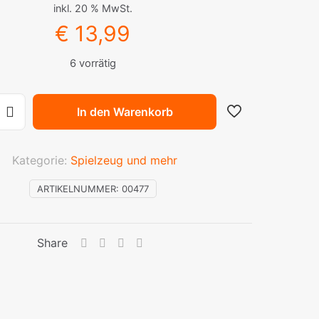
inkl. 20 % MwSt.
€
13,99
6 vorrätig
In den Warenkorb
Kategorie:
Spielzeug und mehr
ARTIKELNUMMER:
00477
Share