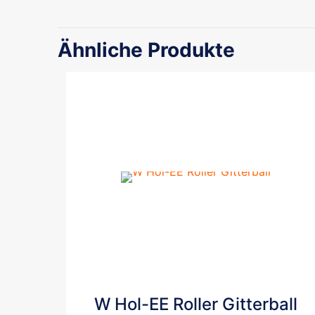
Ähnliche Produkte
W Hol-EE Roller Gitterball
Dieses