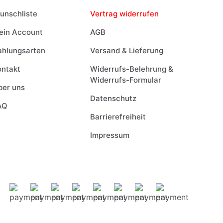
unschliste
Vertrag widerrufen
ein Account
AGB
ahlungsarten
Versand & Lieferung
ontakt
Widerrufs-Belehrung &
Widerrufs-Formular
ber uns
Datenschutz
AQ
Barrierefreiheit
Impressum