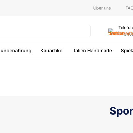
Über uns
FA
Telefon
+43 (0
undenahrung
Kauartikel
Italien Handmade
Spie
Spor