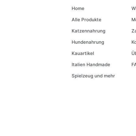
Home
W
Alle Produkte
M
Katzennahrung
Z
Hundenahrung
K
Kauartikel
Ü
Italien Handmade
F
Spielzeug und mehr