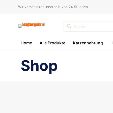
Wir verschicken innerhalb von 24 Stunden
Suche
Home
Alle Produkte
Katzennahrung
H
Shop