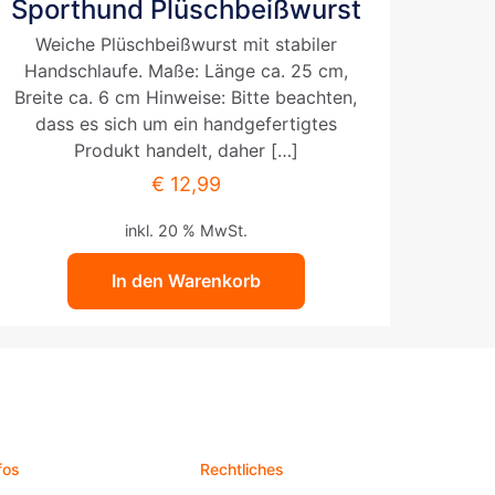
Sporthund Plüschbeißwurst
Weiche Plüschbeißwurst mit stabiler
Handschlaufe. Maße: Länge ca. 25 cm,
Breite ca. 6 cm Hinweise: Bitte beachten,
dass es sich um ein handgefertigtes
Produkt handelt, daher
[…]
€
12,99
inkl. 20 % MwSt.
In den Warenkorb
fos
Rechtliches