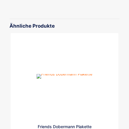
blau, rot, lila, rosa, schwarz, hellblau
Ähnliche Produkte
Friends Dobermann Plakette