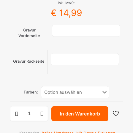
inkl. MwSt.
€
14,99
Gravur
Vorderseite
Gravur Rückseite
Farben:
Basic
In den Warenkorb
großer
Kreis
Plakette
aus