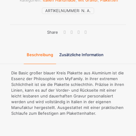
Kategorien:
Italien Handmade
,
Mit Gravur
,
Plaketten
Aluminium
Menge
ARTIKELNUMMER:
N. A.
Share
Beschreibung
Zusätzliche Information
Die Basic großer blauer Kreis Plakette aus Aluminium ist die
Essenz der Philosophie von MyFamily. In ihrer extremen
Schlichtheit ist sie die Plakette schlechthin. Präzise in ihren
Linien, kann es auf der Vorder- und Rückseite mit einer
leicht lesbaren und dauerhaften Gravur personalisiert
werden und wird vollständig in Italien in der eigenen
Manufaktur hergestellt. Ausgestattet mit einer praktischen
Schlaufe zum Befestigen am Plakettenhalter.
Farben: