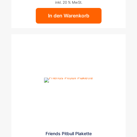
inkl. 20 % MwSt.
In den Warenkorb
Dieses
Friends Pitbull Plakette