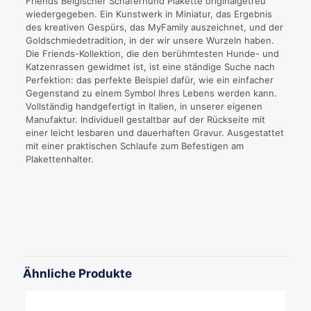
Friends Belgischer Schäferhund Plakette originalgetreu
wiedergegeben. Ein Kunstwerk in Miniatur, das Ergebnis
des kreativen Gespürs, das MyFamily auszeichnet, und der
Goldschmiedetradition, in der wir unsere Wurzeln haben.
Die Friends-Kollektion, die den berühmtesten Hunde- und
Katzenrassen gewidmet ist, ist eine ständige Suche nach
Perfektion: das perfekte Beispiel dafür, wie ein einfacher
Gegenstand zu einem Symbol Ihres Lebens werden kann.
Vollständig handgefertigt in Italien, in unserer eigenen
Manufaktur. Individuell gestaltbar auf der Rückseite mit
einer leicht lesbaren und dauerhaften Gravur. Ausgestattet
mit einer praktischen Schlaufe zum Befestigen am
Plakettenhalter.
Ähnliche Produkte