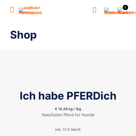
0
Shop
Ich habe PFERDich
€
14,48
kg / 1kg
Nassfutter Pferd für Hunde
inkl. 13 % MwSt.