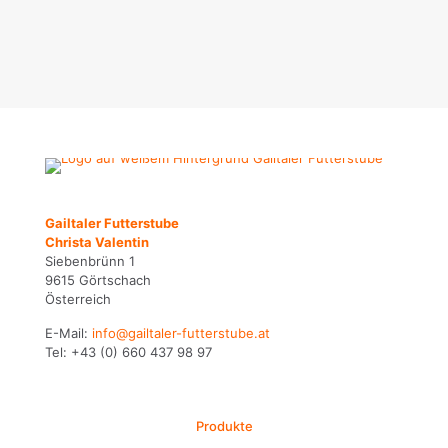
Gailtaler Futterstube
Christa Valentin
Siebenbrünn 1
9615 Görtschach
Österreich
E-Mail:
info@gailtaler-futterstube.at
Tel:
+43 (0) 660 437 98 97
Produkte