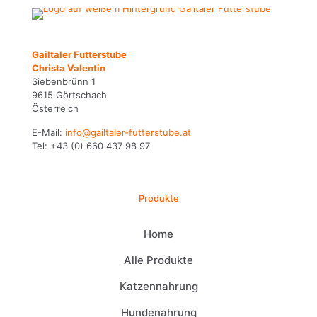
Gailtaler Futterstube
Christa Valentin
Siebenbrünn 1
9615 Görtschach
Österreich
E-Mail:
info@gailtaler-futterstube.at
Tel:
+43 (0) 660 437 98 97
Produkte
Home
Alle Produkte
Katzennahrung
Hundenahrung