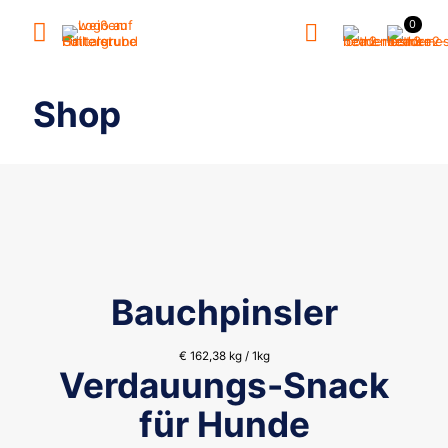
0
Shop
Bauchpinsler
€
162,38
kg / 1kg
Verdauungs-Snack
für Hunde