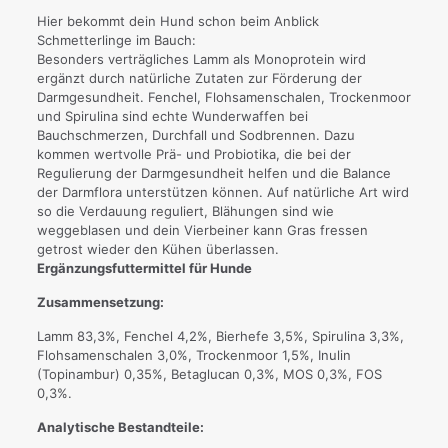
Hier bekommt dein Hund schon beim Anblick
Schmetterlinge im Bauch:
Besonders verträgliches Lamm als Monoprotein wird
ergänzt durch natürliche Zutaten zur Förderung der
Darmgesundheit. Fenchel, Flohsamenschalen, Trockenmoor
und Spirulina sind echte Wunderwaffen bei
Bauchschmerzen, Durchfall und Sodbrennen. Dazu
kommen wertvolle Prä- und Probiotika, die bei der
Regulierung der Darmgesundheit helfen und die Balance
der Darmflora unterstützen können. Auf natürliche Art wird
so die Verdauung reguliert, Blähungen sind wie
weggeblasen und dein Vierbeiner kann Gras fressen
getrost wieder den Kühen überlassen.
Ergänzungsfuttermittel für Hunde
Zusammensetzung:
Lamm 83,3%, Fenchel 4,2%, Bierhefe 3,5%, Spirulina 3,3%,
Flohsamenschalen 3,0%, Trockenmoor 1,5%, Inulin
(Topinambur) 0,35%, Betaglucan 0,3%, MOS 0,3%, FOS
0,3%.
Analytische Bestandteile: