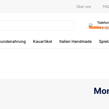
Über uns
FA
Telefon
+43 (0
undenahrung
Kauartikel
Italien Handmade
Spie
Mon