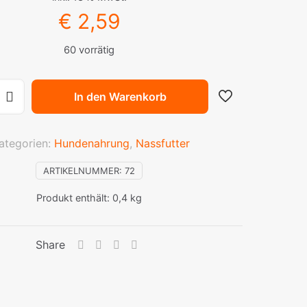
€
2,59
60 vorrätig
In den Warenkorb
ategorien:
Hundenahrung
,
Nassfutter
ARTIKELNUMMER:
72
Produkt enthält: 0,4
kg
Share