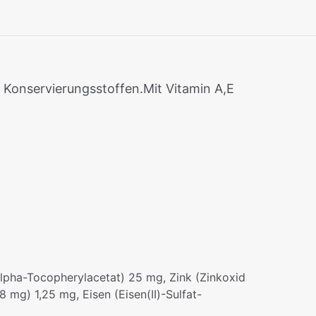
d Konservierungsstoffen.Mit Vitamin A,E
-alpha-Tocopherylacetat) 25 mg, Zink (Zinkoxid
mg) 1,25 mg, Eisen (Eisen(II)-Sulfat-