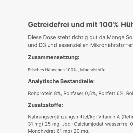
Getreidefrei und mit 100% H
Diese Dose steht richtig gut da.Monge Sol
und D3 und essenziellen Mikronährstoffe
Zusammensetzung:
Frisches Hähnchen 100% , Mineralstoffe.
Analytische Bestandteile:
Rohprotein 8%, Rohfaser 0,5%, Rohfett 6%, Ro
Zusatzstoffe:
Nahrungsergänzungsmittel/kg: Vitamin A (Retin
31 mg) 25 mg, Jod (Calciumjodat wasserfrei 0
Monohydrat 61 mg) 20 mg.