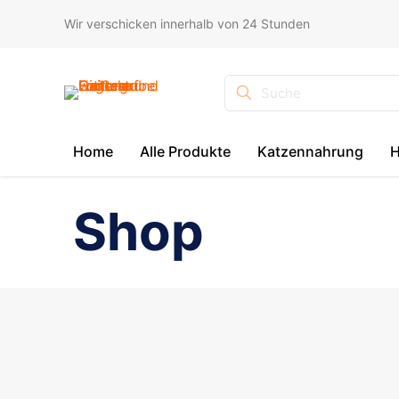
Wir verschicken innerhalb von 24 Stunden
Suche
Home
Alle Produkte
Katzennahrung
H
Shop