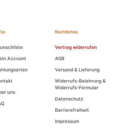
fos
Rechtliches
unschliste
Vertrag widerrufen
ein Account
AGB
ahlungsarten
Versand & Lieferung
ontakt
Widerrufs-Belehrung &
Widerrufs-Formular
ber uns
Datenschutz
AQ
Barrierefreiheit
Impressum