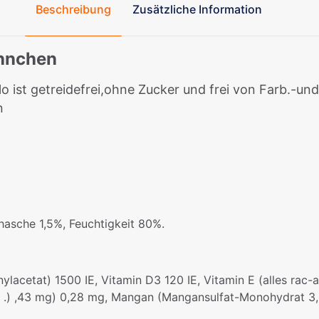
Beschreibung
Zusätzliche Information
ühnchen
o ist getreidefrei,ohne Zucker und frei von Farb.-un
n
hasche 1,5%, Feuchtigkeit 80%.
ylacetat) 1500 IE, Vitamin D3 120 IE, Vitamin E (alles rac
 .) ,43 mg) 0,28 mg, Mangan (Mangansulfat-Monohydrat 3,8 