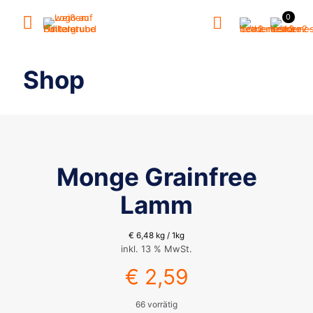
0
Shop
Monge Grainfree
Lamm
€
6,48
kg / 1kg
inkl. 13 % MwSt.
€
2,59
66 vorrätig