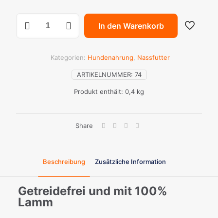
Monge
In den Warenkorb
Grainfree
Lamm
Menge
Kategorien:
Hundenahrung
,
Nassfutter
ARTIKELNUMMER:
74
Produkt enthält: 0,4
kg
Share
Beschreibung
Zusätzliche Information
Getreidefrei und mit 100%
Lamm