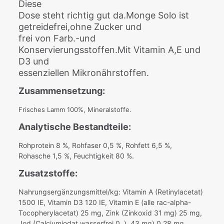
Diese
Dose steht richtig gut da.Monge Solo ist
getreidefrei,ohne Zucker und
frei von Farb.-und
Konservierungsstoffen.Mit Vitamin A,E und
D3 und
essenziellen Mikronährstoffen
.
Zusammensetzung:
Frisches Lamm 100%, Mineralstoffe.
Analytische Bestandteile:
Rohprotein 8 %, Rohfaser 0,5 %, Rohfett 6,5 %,
Rohasche 1,5 %, Feuchtigkeit 80 %.
Zusatzstoffe:
Nahrungsergänzungsmittel/kg: Vitamin A (Retinylacetat)
1500 IE, Vitamin D3 120 IE, Vitamin E (alle rac-alpha-
Tocopherylacetat) 25 mg, Zink (Zinkoxid 31 mg) 25 mg,
Jod (Calciumjodat wasserfrei 0 .) ,43 mg) 0,28 mg,