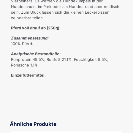
Vierbeiners. Da werden die Hundekumpels in der
Hundeschule, im Park oder am Hundestrand aber neidisch
sein. Zum Glück lassen sich die kleinen Leckerbissen
wunderbar teilen.
Pferd voll drauf ab (250g):
Zusammensetzung:
100% Pferd.
Analytische Bestandteile:
Rohprotein 49,5%, Rohfett 21,1%, Feuchtigkeit 9,5%,
Rohasche 1,1%
Einzelfuttermittel.
Ähnliche Produkte