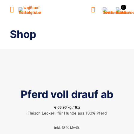
0
Shop
Pferd voll drauf ab
€
63,96
kg / 1kg
Fleisch Leckerli für Hunde aus 100% Pferd
inkl. 13 % MwSt.