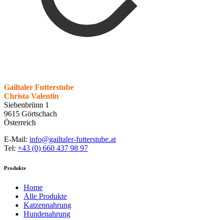
Gailtaler Futterstube
Christa Valentin
Siebenbrünn 1
9615 Görtschach
Österreich
E-Mail:
info@gailtaler-futterstube.at
Tel:
+43 (0) 660 437 98 97
Produkte
Home
Alle Produkte
Katzennahrung
Hundenahrung