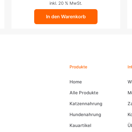
inkl. 20 % MwSt.
In den Warenkorb
Produkte
In
Home
W
Alle Produkte
M
Katzennahrung
Z
Hundenahrung
K
Kauartikel
Ü