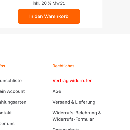
inkl. 20 % MwSt.
In den Warenkorb
fos
Rechtliches
unschliste
Vertrag widerrufen
ein Account
AGB
ahlungsarten
Versand & Lieferung
ontakt
Widerrufs-Belehrung &
Widerrufs-Formular
ber uns
Datenschutz