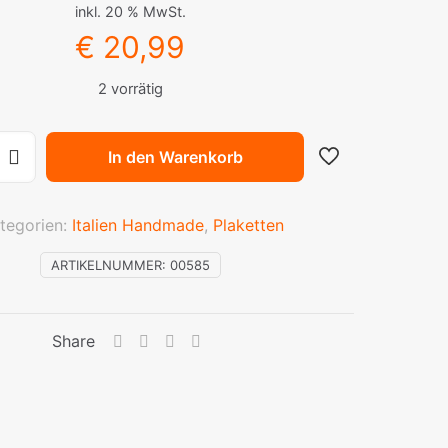
inkl. 20 % MwSt.
€
20,99
2 vorrätig
In den Warenkorb
tegorien:
Italien Handmade
,
Plaketten
ARTIKELNUMMER:
00585
Share