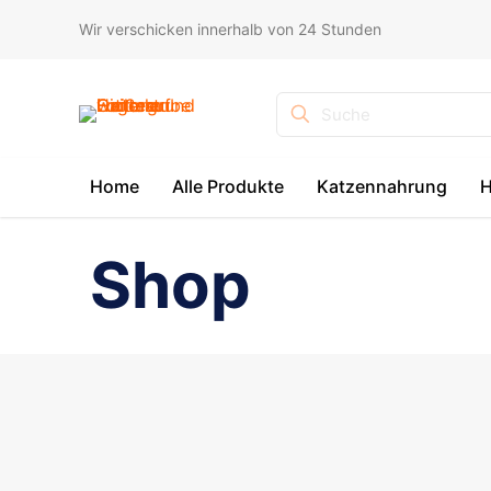
Wir verschicken innerhalb von 24 Stunden
Suche
Home
Alle Produkte
Katzennahrung
H
Shop