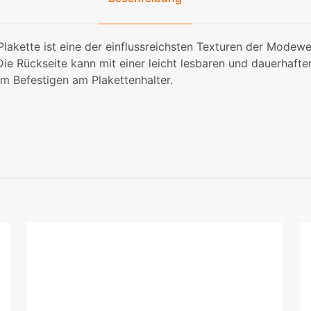
akette ist eine der einflussreichsten Texturen der Modewe
 Die Rückseite kann mit einer leicht lesbaren und dauerhafte
um Befestigen am Plakettenhalter.